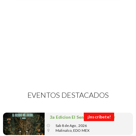
EVENTOS DESTACADOS
¡Inscríbete!
3a Edicion El Sendero del Jaguar
Sab 8 de Ago , 2026
Malinalco, EDO MEX