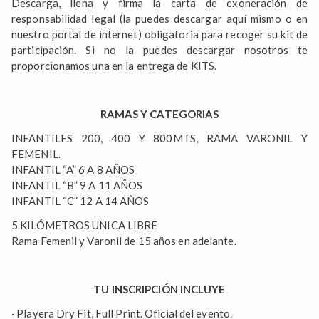
Descarga, llena y firma la carta de exoneración de
responsabilidad legal (la puedes descargar aquí mismo o en
nuestro portal de internet) obligatoria para recoger su kit de
participación. Si no la puedes descargar nosotros te
proporcionamos una en la entrega de KITS.
RAMAS Y CATEGORIAS
INFANTILES 200, 400 Y 800MTS, RAMA VARONIL Y
FEMENIL.
INFANTIL “A” 6 A 8 AÑOS
INFANTIL “B” 9 A 11 AÑOS
INFANTIL “C” 12 A 14 AÑOS
5 KILÓMETROS UNICA LIBRE
Rama Femenil y Varonil de 15 años en adelante.
TU INSCRIPCIÓN INCLUYE
· Playera Dry Fit, Full Print. Oficial del evento.