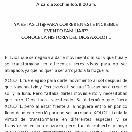
Alcaldía Xochimilco. 8:00 am.
YA ESTAS LIT@ PARA CORRER EN ESTE INCREIBLE
EVENTO FAMILIAR??
CONOCE LA HISTORIA DEL DIOS AXOLOTL
El Dios que se negaba a darle movimiento al sol y que huía y
se transformaba en diferentes seres vivos para no ser
atrapado, ya que no quería ser arrojado a la hoguera.
XOLOTL fue elegido para darle movimiento al sol después de
que Nanahuatzin y Tecuciztécatl se sacrificaran para crear el
sol y la luna. Pero faltaba darles movimiento y necesitaban
que otro Dios fuera sacrificado. Se determino que fuera
XOLOTL, pero al estar frente a la hoguera entro en pánico
lleno de miedo corrió para no ser arrojado. XOLOTL tenía la
virtud de transformarse en diferentes especies y se
transformó en una mazorca, pero fue descubierto y huyo
nuevamente para transformarse en un maguey, pero fue