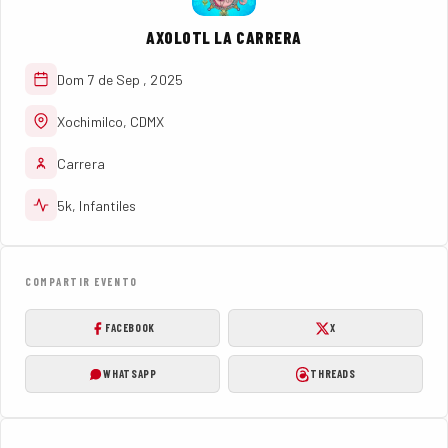
AXOLOTL LA CARRERA
Dom 7 de Sep , 2025
Xochimilco, CDMX
Carrera
5k, Infantiles
COMPARTIR EVENTO
FACEBOOK
X
WHATSAPP
THREADS