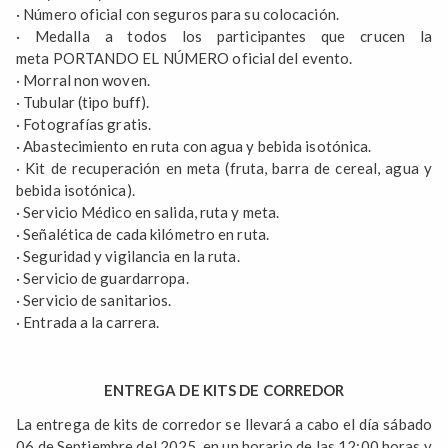
· Número oficial con seguros para su colocación.
· Medalla a todos los participantes que crucen la
meta PORTANDO EL NÚMERO oficial del evento.
· Morral non woven.
· Tubular (tipo buff).
· Fotografías gratis.
· Abastecimiento en ruta con agua y bebida isotónica.
· Kit de recuperación en meta (fruta, barra de cereal, agua y
bebida isotónica).
· Servicio Médico en salida, ruta y meta.
· Señalética de cada kilómetro en ruta.
· Seguridad y vigilancia en la ruta.
· Servicio de guardarropa.
· Servicio de sanitarios.
· Entrada a la carrera.
ENTREGA DE KITS DE CORREDOR
La entrega de kits de corredor se llevará a cabo el día sábado
06 de Septiembre del 2025, en un horario de las 12:00 horas y