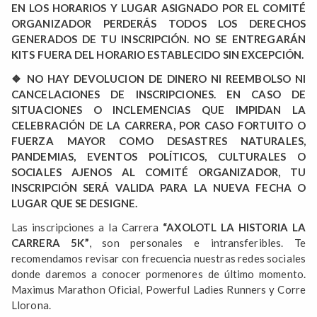
EN LOS HORARIOS Y LUGAR ASIGNADO POR EL COMITÉ
ORGANIZADOR PERDERÁS TODOS LOS DERECHOS
GENERADOS DE TU INSCRIPCIÓN. NO SE ENTREGARÁN
KITS FUERA DEL HORARIO ESTABLECIDO SIN EXCEPCIÓN.
❖ NO HAY DEVOLUCION DE DINERO NI REEMBOLSO NI
CANCELACIONES DE INSCRIPCIONES. EN CASO DE
SITUACIONES O INCLEMENCIAS QUE IMPIDAN LA
CELEBRACIÓN DE LA CARRERA, POR CASO FORTUITO O
FUERZA MAYOR COMO DESASTRES NATURALES,
PANDEMIAS, EVENTOS POLÍTICOS, CULTURALES O
SOCIALES AJENOS AL COMITÉ ORGANIZADOR, TU
INSCRIPCIÓN SERÁ VALIDA PARA LA NUEVA FECHA O
LUGAR QUE SE DESIGNE.
Las inscripciones a la Carrera
“AXOLOTL LA HISTORIA LA
CARRERA 5K”
, son personales e intransferibles. Te
recomendamos revisar con frecuencia nuestras redes sociales
donde daremos a conocer pormenores de último momento.
Maximus Marathon Oficial, Powerful Ladies Runners y Corre
Llorona.