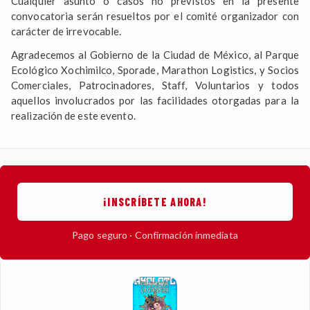
Cualquier asunto o casos no previstos en la presente
convocatoria serán resueltos por el comité organizador con
carácter de irrevocable.
Agradecemos al Gobierno de la Ciudad de México, al Parque
Ecológico Xochimilco, Sporade, Marathon Logistics, y Socios
Comerciales, Patrocinadores, Staff, Voluntarios y todos
aquellos involucrados por las facilidades otorgadas para la
realización de este evento.
¡INSCRÍBETE AHORA!
Pago seguro · Confirmación inmediata